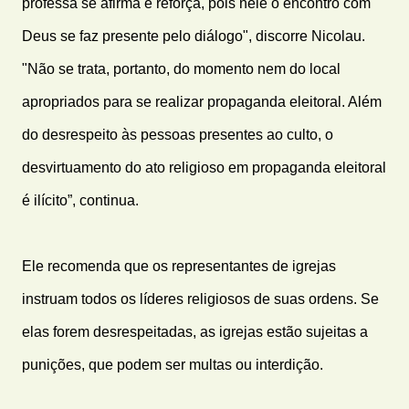
professa se afirma e reforça, pois nele o encontro com
Deus se faz presente pelo diálogo", discorre Nicolau.
"Não se trata, portanto, do momento nem do local
apropriados para se realizar propaganda eleitoral. Além
do desrespeito às pessoas presentes ao culto, o
desvirtuamento do ato religioso em propaganda eleitoral
é ilícito”, continua.
Ele recomenda que os representantes de igrejas
instruam todos os líderes religiosos de suas ordens. Se
elas forem desrespeitadas, as igrejas estão sujeitas a
punições, que podem ser multas ou interdição.