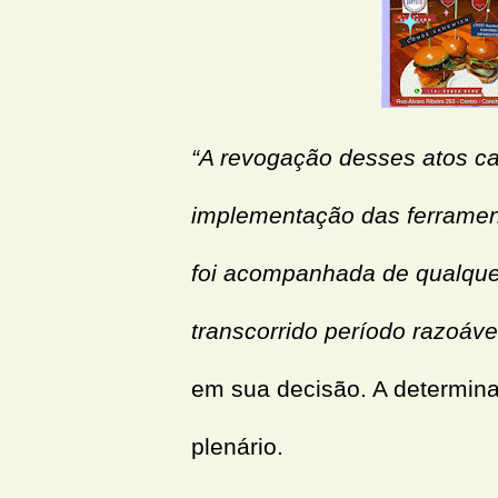
“A revogação desses atos ca
implementação das ferramen
foi acompanhada de qualquer
transcorrido período razoáv
em sua decisão. A determina
plenário.