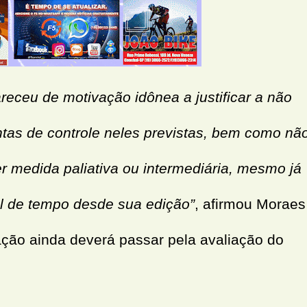
receu de motivação idônea a justificar a não
tas de controle neles previstas, bem como nã
 medida paliativa ou intermediária, mesmo já
el de tempo desde sua edição”
, afirmou Moraes
ção ainda deverá passar pela avaliação do