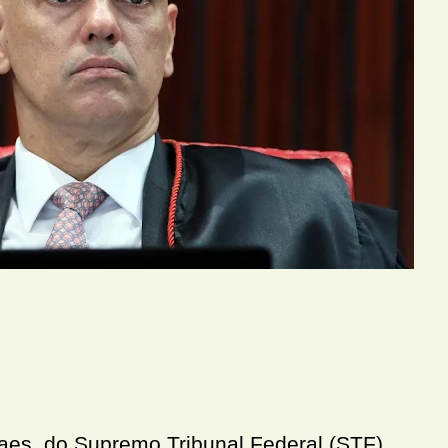
aes, do Supremo Tribunal Federal (STF),