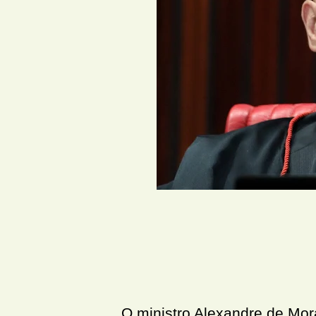
O ministro Alexandre de Mor