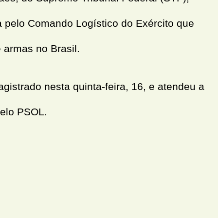
a pelo Comando Logístico do Exército que
e armas no Brasil.
gistrado nesta quinta-feira, 16, e atendeu a
pelo PSOL.