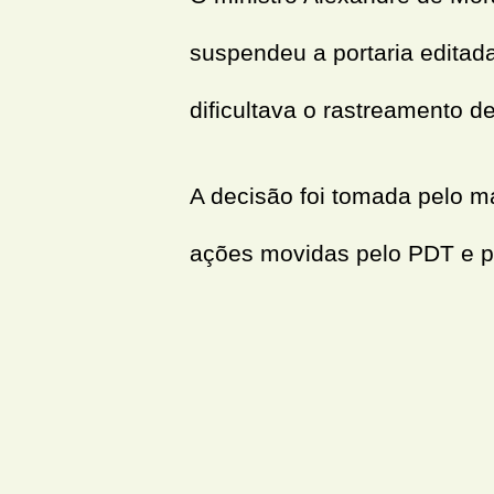
suspendeu a portaria editad
dificultava o rastreamento d
A decisão foi tomada pelo ma
ações movidas pelo PDT e 