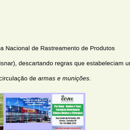
ma Nacional de Rastreamento de Produtos
Sisnar), descartando regras que estabeleciam 
 circulação de
armas e munições.