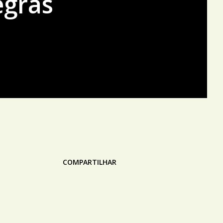
egras
COMPARTILHAR