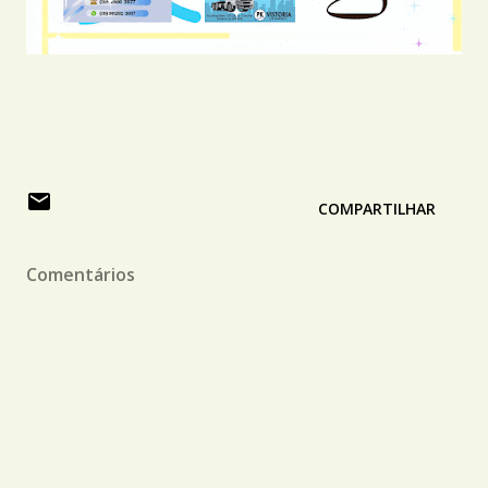
COMPARTILHAR
Comentários