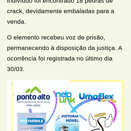
indivíduo foi encontrado 18 pedras de
crack, devidamente embaladas para a
venda.
O elemento recebeu voz de prisão,
permanecendo à disposição da justiça. A
ocorrência foi registrada no último dia
30/03.