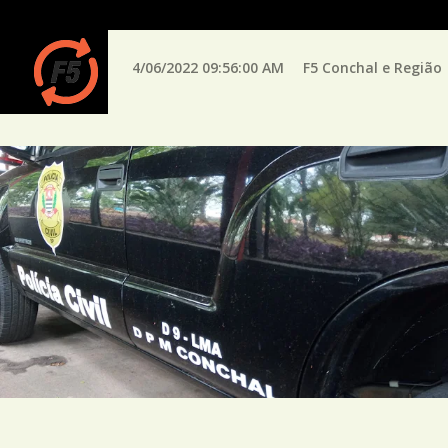
4/06/2022 09:56:00 AM
F5 Conchal e Região