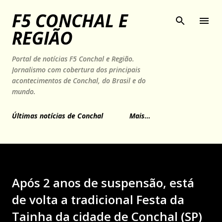
Pular para o conteúdo principal
F5 CONCHAL E
REGIÃO
Portal de notícias F5 Conchal e Região.
Jornalismo com cobertura dos principais
acontecimentos de Conchal, do Brasil e do
mundo.
Últimas notícias de Conchal
Mais…
Após 2 anos de suspensão, está
de volta a tradicional Festa da
Tainha da cidade de Conchal (SP)