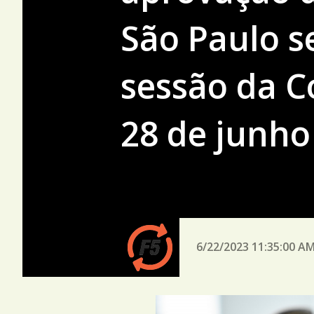
São Paulo 
sessão da C
28 de junho
6/22/2023 11:35:00 A