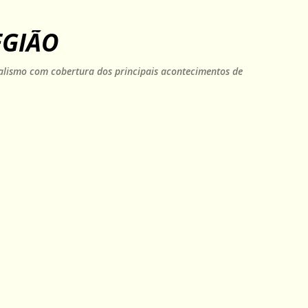
Pular para o conteúdo principal
EGIÃO
rnalismo com cobertura dos principais acontecimentos de