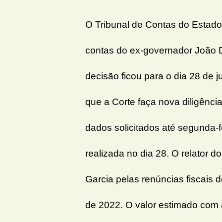
O Tribunal de Contas do Estad
contas do ex-governador João D
decisão ficou para o dia 28 de j
que a Corte faça nova diligênci
dados solicitados até segunda-f
realizada no dia 28. O relator d
Garcia pelas renúncias fiscais
de 2022. O valor estimado com a