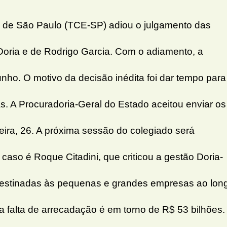
o de São Paulo (TCE-SP) adiou o julgamento das
oria e de Rodrigo Garcia. Com o adiamento, a
unho. O motivo da decisão inédita foi dar tempo para
as. A Procuradoria-Geral do Estado aceitou enviar os
eira, 26. A próxima sessão do colegiado será
o caso é Roque Citadini, que criticou a gestão Doria-
 destinadas às pequenas e grandes empresas ao lon
 falta de arrecadação é em torno de R$ 53 bilhões.