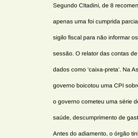
Segundo CItadini, de 8 recomen
apenas uma foi cumprida parcia
sigilo fiscal para não informar 
sessão. O relator das contas d
dados como ‘caixa-preta’. Na As
governo boicotou uma CPI sobre
o governo cometeu uma série de
saúde, descumprimento de gas
Antes do adiamento, o órgão tin