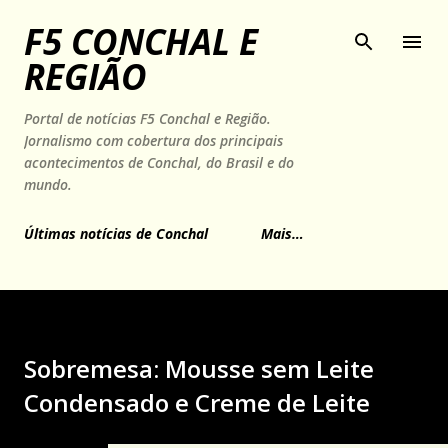
Pular para o conteúdo principal
F5 CONCHAL E
REGIÃO
Portal de notícias F5 Conchal e Região.
Jornalismo com cobertura dos principais
acontecimentos de Conchal, do Brasil e do
mundo.
Últimas notícias de Conchal
Mais…
Sobremesa: Mousse sem Leite
Condensado e Creme de Leite