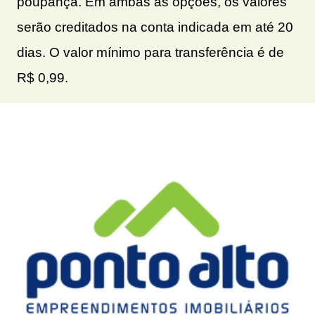
poupança. Em ambas as opções, os valores
serão creditados na conta indicada em até 20
dias. O valor mínimo para transferência é de
R$ 0,99.