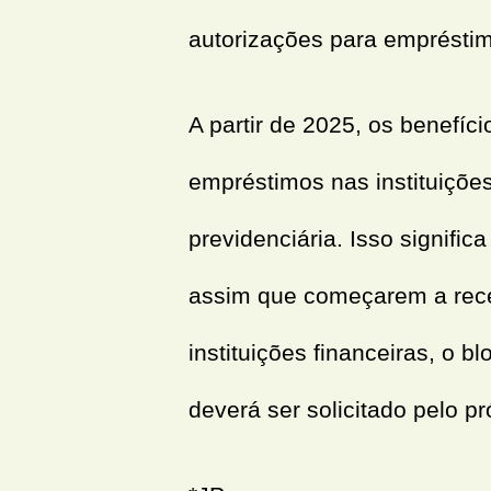
autorizações para empréstim
A partir de 2025, os benefí
empréstimos nas instituiçõe
previdenciária. Isso significa
assim que começarem a rece
instituições financeiras, o b
deverá ser solicitado pelo p