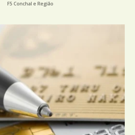
M
F5 Conchal e Região