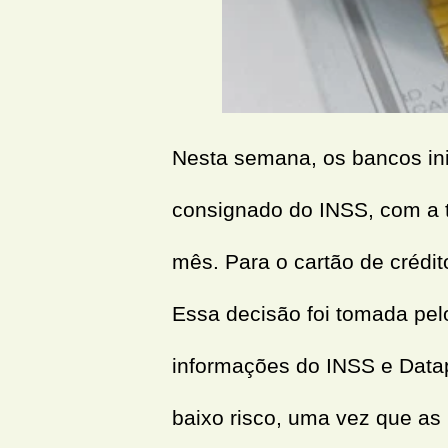
Nesta semana, os bancos inic
consignado do INSS, com a 
mês. Para o cartão de crédi
Essa decisão foi tomada pel
informações do INSS e Datap
baixo risco, uma vez que as