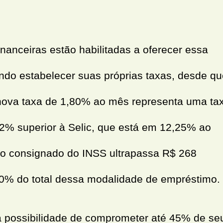
inanceiras estão habilitadas a oferecer essa
ndo estabelecer suas próprias taxas, desde qu
A nova taxa de 1,80% ao mês representa uma ta
2% superior à Selic, que está em 12,25% ao
ito consignado do INSS ultrapassa R$ 268
40% do total dessa modalidade de empréstimo.
 possibilidade de comprometer até 45% de se