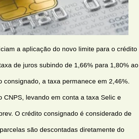
iam a aplicação do novo limite para o crédito
taxa de juros subindo de 1,66% para 1,80% ao
to consignado, a taxa permanece em 2,46%.
o CNPS, levando em conta a taxa Selic e
rev. O crédito consignado é considerado de
 parcelas são descontadas diretamente do