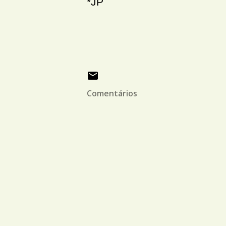
*JP
Comentários