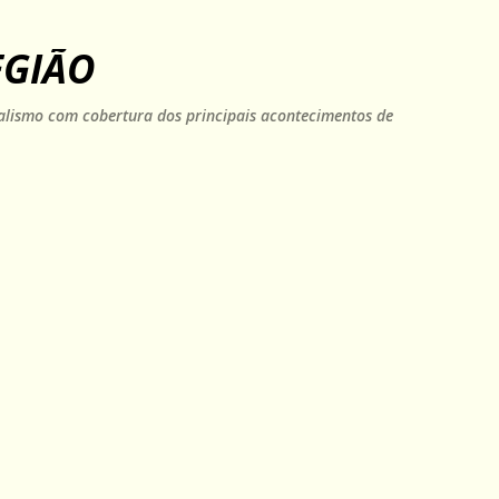
Pular para o conteúdo principal
EGIÃO
rnalismo com cobertura dos principais acontecimentos de