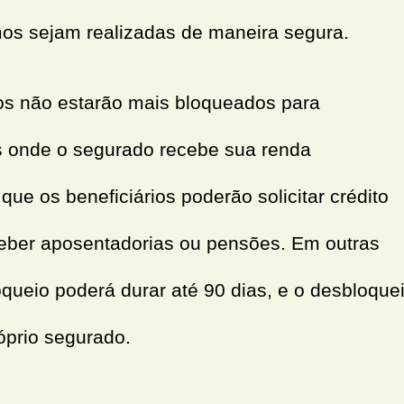
os sejam realizadas de maneira segura.
cios não estarão mais bloqueados para
s onde o segurado recebe sua renda
 que os beneficiários poderão solicitar crédito
ber aposentadorias ou pensões. Em outras
loqueio poderá durar até 90 dias, e o desbloque
róprio segurado.