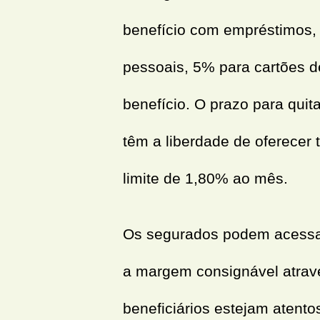
benefício com empréstimos,
pessoais, 5% para cartões d
benefício. O prazo para quit
têm a liberdade de oferecer 
limite de 1,80% ao mês.
Os segurados podem acessar
a margem consignável atrav
beneficiários estejam atento