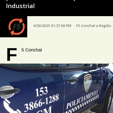
Industrial
4/30/2025 01:37:00 PM
F5 Conchal e Região
F
5 Conchal