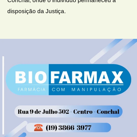
Conchal, onde o indivíduo permaneceu à
disposição da Justiça.