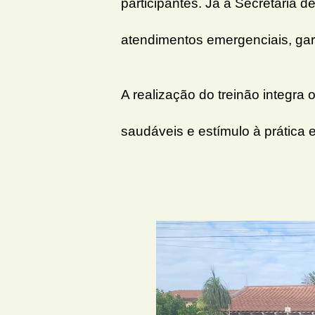
participantes. Já a Secretaria 
atendimentos emergenciais, gar
A realização do treinão integra
saudáveis e estímulo à prática 