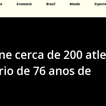
ia
Economia
Brasil
Mundo
Esport
ne cerca de 200 atl
rio de 76 anos de