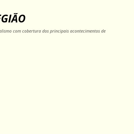
Pular para o conteúdo principal
EGIÃO
rnalismo com cobertura dos principais acontecimentos de