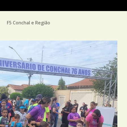
M
F5 Conchal e Região