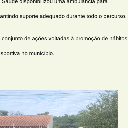
de Saúde disponibilizou uma ambulância para
antindo suporte adequado durante todo o percurso.
 o conjunto de ações voltadas à promoção de hábitos
esportiva no município.