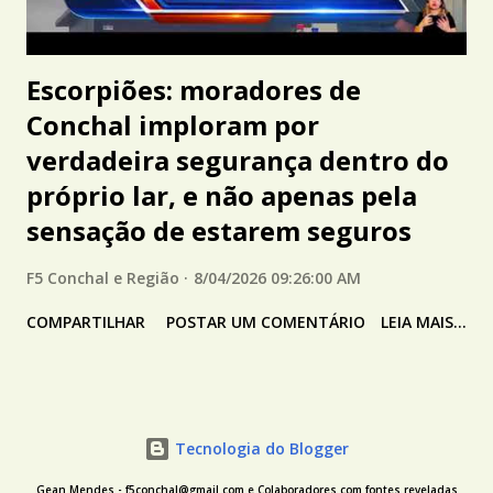
Escorpiões: moradores de
Conchal imploram por
verdadeira segurança dentro do
próprio lar, e não apenas pela
sensação de estarem seguros
F5 Conchal e Região
8/04/2026 09:26:00 AM
COMPARTILHAR
POSTAR UM COMENTÁRIO
LEIA MAIS...
Tecnologia do Blogger
Gean Mendes - f5conchal@gmail.com e Colaboradores com fontes reveladas