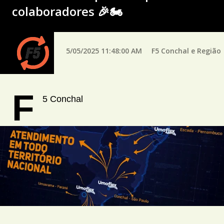
colaboradores 🎉🏍
5/05/2025 11:48:00 AM
F5 Conchal e Região
F
5 Conchal