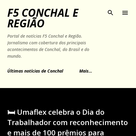
Pular para o conteúdo principal
F5 CONCHAL E
REGIÃO
Portal de notícias F5 Conchal e Região.
Jornalismo com cobertura dos principais
acontecimentos de Conchal, do Brasil e do
mundo.
Últimas notícias de Conchal
Mais…
🛏️ Umaflex celebra o Dia do
Trabalhador com reconhecimento
e mais de 100 prêmios para