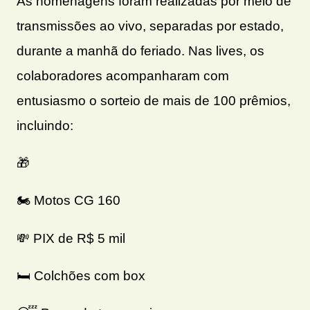
As homenagens foram realizadas por meio de
transmissões ao vivo, separadas por estado,
durante a manhã do feriado. Nas lives, os
colaboradores acompanharam com
entusiasmo o sorteio de mais de 100 prêmios,
incluindo:
🎁
🏍
️ Motos CG 160
💸
PIX de R$ 5 mil
🛏
️ Colchões com box