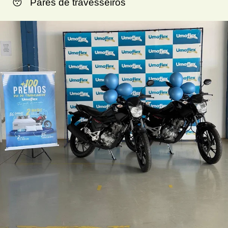
😴
Pares de travesseiros