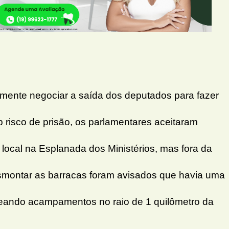
mente negociar a saída dos deputados para fazer
 risco de prisão, os parlamentares aceitaram
o local na Esplanada dos Ministérios, mas fora da
smontar as barracas foram avisados que havia uma
eando acampamentos no raio de 1 quilômetro da