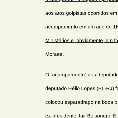
aos atos golpistas ocorridos em
acampamento em um ario de 1K
Ministérios e, obviamente, em f
Moraes.
O “acampamento” dos deputados
deputado Hélio Lopes (PL-RJ) f
colocou esparadrapo na boca pa
ex-presidente Jair Bolsonaro. E