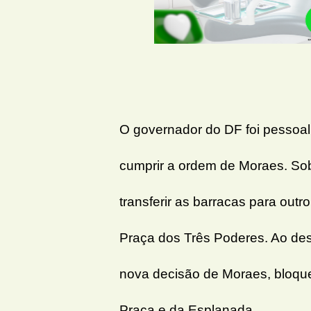
O governador do DF foi pessoal
cumprir a ordem de Moraes. Sob
transferir as barracas para outr
Praça dos Três Poderes. Ao de
nova decisão de Moraes, bloqu
Praça e da Esplanada.