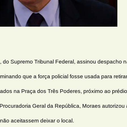
, do Supremo Tribunal Federal, assinou despacho n
rminando que a força policial fosse usada para retira
ados na Praça dos Três Poderes, próximo ao prédi
Procuradoria Geral da República, Moraes autorizou 
não aceitassem deixar o local.