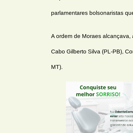
parlamentares bolsonaristas qu
A ordem de Moraes alcançava, 
Cabo Gilberto Silva (PL-PB), Co
MT).