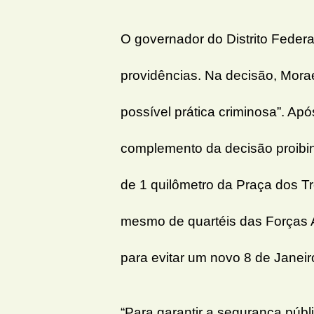
O governador do Distrito Federa
providências. Na decisão, Mora
possível prática criminosa”. Ap
complemento da decisão proibi
de 1 quilômetro da Praça dos T
mesmo de quartéis das Forças 
para evitar um novo 8 de Janeir
“Para garantir a segurança públ