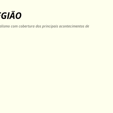
Pular para o conteúdo principal
EGIÃO
rnalismo com cobertura dos principais acontecimentos de