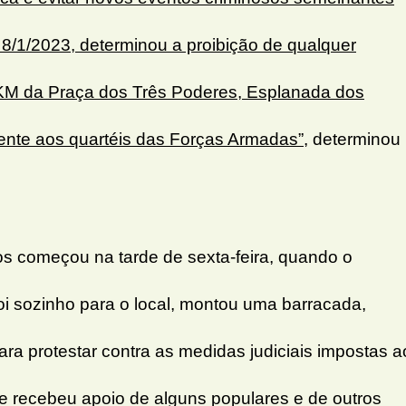
 8/1/2023, determinou a proibição de qualquer
M da Praça dos Três Poderes, Esplanada dos
rente aos quartéis das Forças Armadas”,
determinou
 começou na tarde de sexta-feira, quando o
oi sozinho para o local, montou uma barracada,
ra protestar contra as medidas judiciais impostas a
le recebeu apoio de alguns populares e de outros