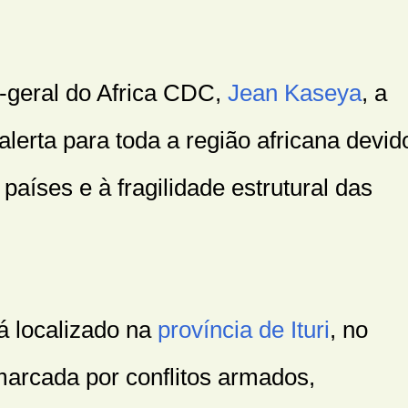
-geral do Africa CDC,
Jean Kaseya
, a
lerta para toda a região africana devid
 países e à fragilidade estrutural das
tá localizado na
província de Ituri
, no
marcada por conflitos armados,