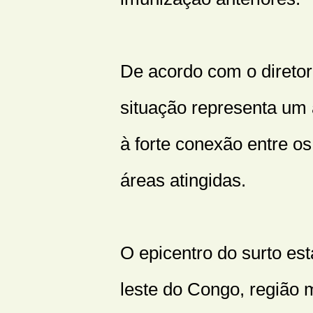
De acordo com o diretor
situação representa um a
à forte conexão entre os
áreas atingidas.
O epicentro do surto es
leste do Congo, região 