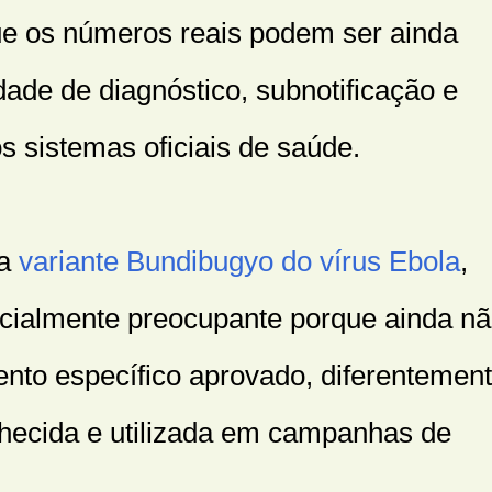
ue os números reais podem ser ainda
dade de diagnóstico, subnotificação e
s sistemas oficiais de saúde.
la
variante Bundibugyo do vírus Ebola
,
ecialmente preocupante porque ainda n
ento específico aprovado, diferentemen
nhecida e utilizada em campanhas de