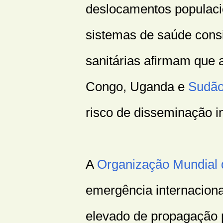
deslocamentos populacio
sistemas de saúde consi
sanitárias afirmam que 
Congo, Uganda e
Sudão
risco de disseminação i
A
Organização Mundial
emergência internaciona
elevado de propagação 