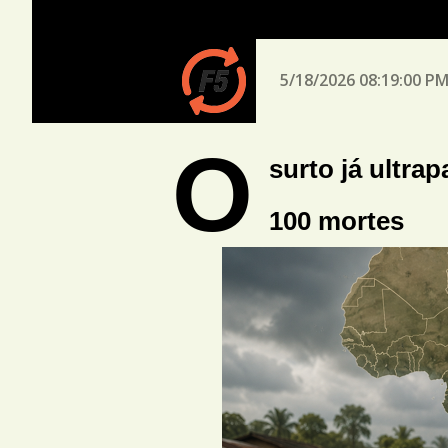
5/18/2026 08:19:00 P
O
surto já ultra
100 mortes