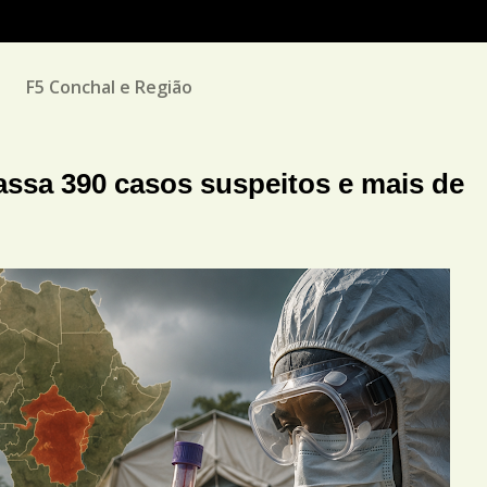
M
F5 Conchal e Região
passa 390 casos suspeitos e mais de