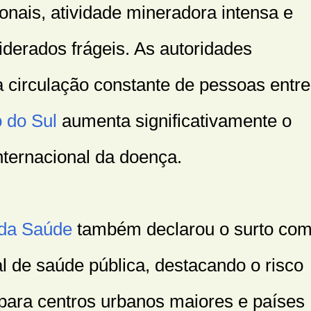
nais, atividade mineradora intensa e
derados frágeis. As autoridades
a circulação constante de pessoas entre
 do Sul
aumenta significativamente o
nternacional da doença.
 da Saúde
também declarou o surto co
l de saúde pública, destacando o risco
para centros urbanos maiores e países