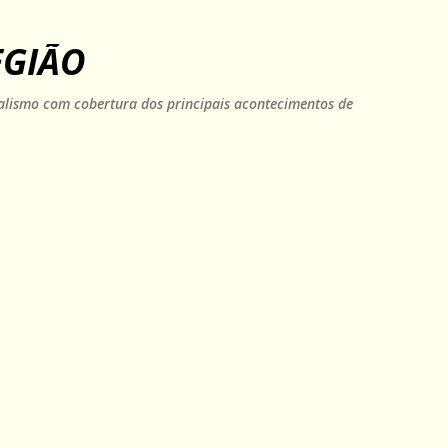
Pular para o conteúdo principal
EGIÃO
rnalismo com cobertura dos principais acontecimentos de