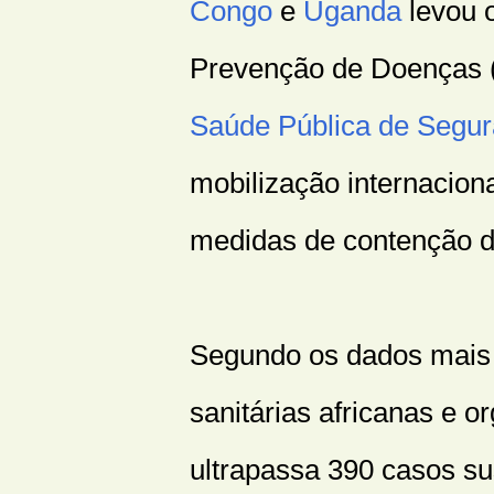
Congo
e
Uganda
levou o
Prevenção de Doenças (
Saúde Pública de Segur
mobilização internacion
medidas de contenção d
Segundo os dados mais 
sanitárias africanas e o
ultrapassa 390 casos su