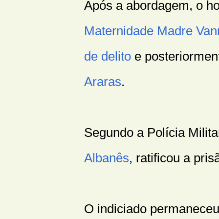
Após a abordagem, o h
Maternidade Madre Vann
de delito
e posteriormen
Araras
.
Segundo a Polícia Milita
Albanês
, ratificou a pri
O indiciado permaneceu 