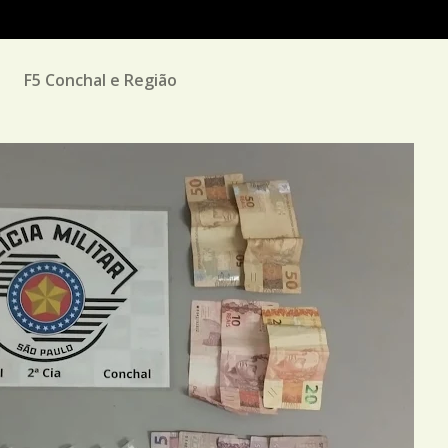
M
F5 Conchal e Região