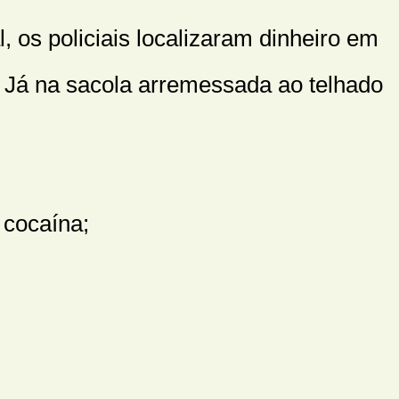
 os policiais localizaram dinheiro em
 Já na sacola arremessada ao telhado
 cocaína;