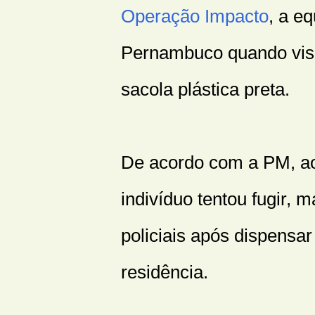
Operação Impacto
, a e
Pernambuco quando vis
sacola plástica preta.
De acordo com a PM, ao
indivíduo tentou fugir,
policiais após dispensa
residência.