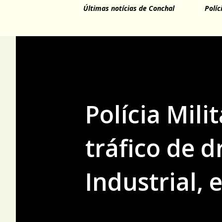
Últimas notícias de Conchal
Políc
Polícia Mili
tráfico de 
Industrial,