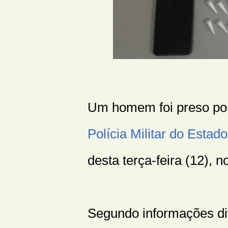
Um homem foi preso por 
Polícia Militar do Estad
desta terça-feira (12), n
Segundo informações di