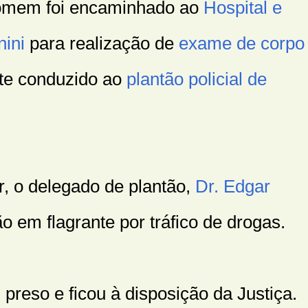
omem foi encaminhado ao
Hospital e
ini
para realização de
exame de corpo
te conduzido ao
plantão policial de
r, o delegado de plantão,
Dr. Edgar
são em flagrante por tráfico de drogas.
preso e ficou à disposição da Justiça.