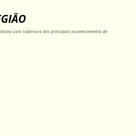
Pular para o conteúdo principal
EGIÃO
rnalismo com cobertura dos principais acontecimentos de