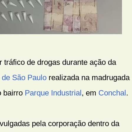
tráfico de drogas durante ação da
o de São Paulo
realizada na madrugada
o bairro
Parque Industrial
, em
Conchal
.
vulgadas pela corporação dentro da