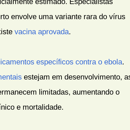
icialmente estimado. Especialistas
rto envolve uma variante rara do vírus
xiste
vacina aprovada
.
camentos específicos contra o ebola
.
mentais
estejam em desenvolvimento, a
ermanecem limitadas, aumentando o
ínico e mortalidade.