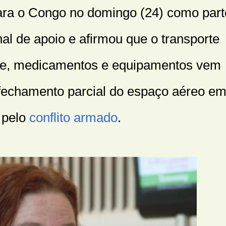
ra o Congo no domingo (24) como part
al de apoio e afirmou que o transporte
úde, medicamentos e equipamentos vem
 fechamento parcial do espaço aéreo e
 pelo
conflito armado
.