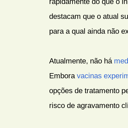
rapidamente do que o in
destacam que o atual su
para a qual ainda não e
Atualmente, não há
medi
Embora
vacinas experi
opções de tratamento p
risco de agravamento cl