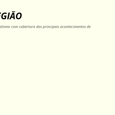
Pular para o conteúdo principal
EGIÃO
rnalismo com cobertura dos principais acontecimentos de