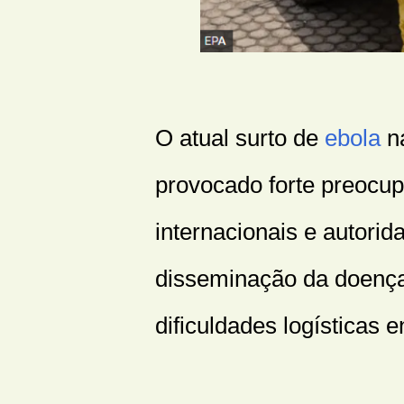
O atual surto de
ebola
n
provocado forte preocu
internacionais e autorid
disseminação da doença
dificuldades logísticas 