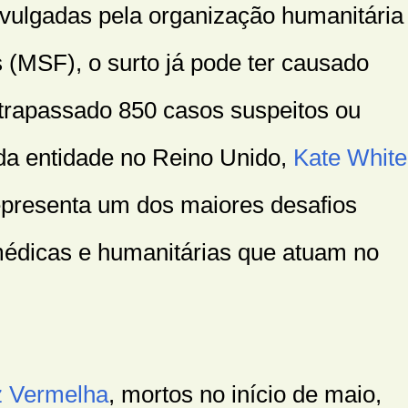
vulgadas pela organização humanitária
(MSF), o surto já pode ter causado
trapassado 850 casos suspeitos ou
da entidade no Reino Unido,
Kate White
epresenta um dos maiores desafios
médicas e humanitárias que atuam no
z Vermelha
, mortos no início de maio,