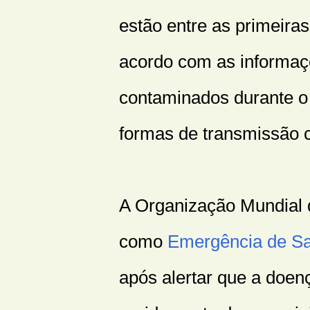
estão entre as primeiras
acordo com as informaçõ
contaminados durante o
formas de transmissão c
A Organização Mundial 
como
Emergência de Saú
após alertar que a doen