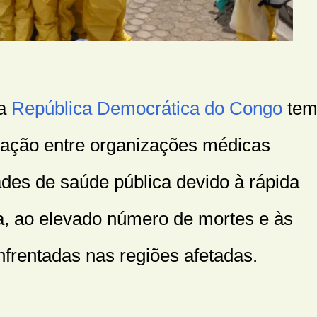
a
República Democrática do Congo
te
pação entre organizações médicas
ades de saúde pública devido à rápida
, ao elevado número de mortes e às
enfrentadas nas regiões afetadas.