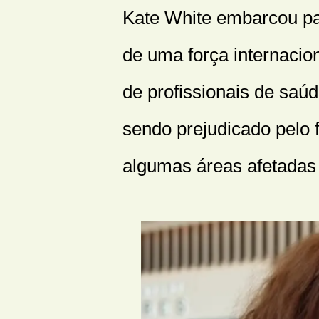
Kate White embarcou pa
de uma força internacion
de profissionais de sa
sendo prejudicado pelo
algumas áreas afetadas