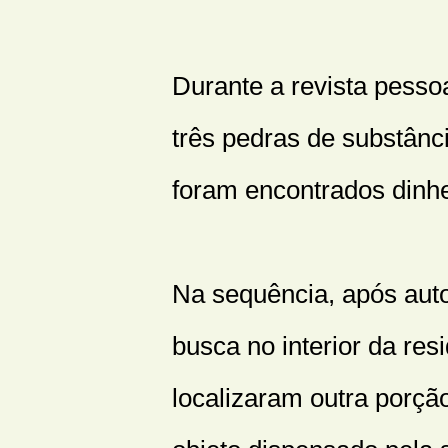
Durante a revista pesso
três pedras de substân
foram encontrados dinhe
Na sequência, após auto
busca no interior da resi
localizaram outra porçã