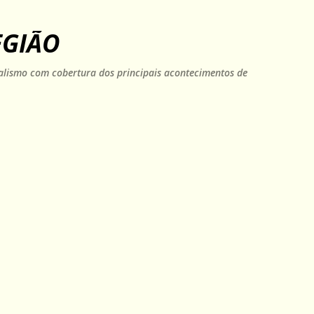
Pular para o conteúdo principal
EGIÃO
rnalismo com cobertura dos principais acontecimentos de