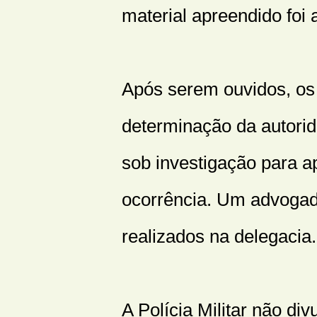
material apreendido foi 
Após serem ouvidos, os 
determinação da autorid
sob investigação para a
ocorrência. Um advoga
realizados na delegacia.
A Polícia Militar não di