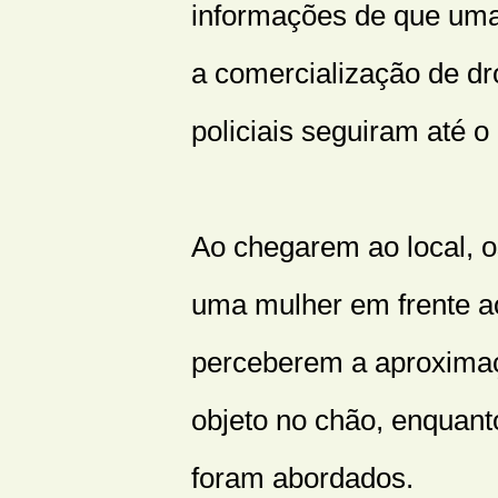
informações de que uma 
a comercialização de d
policiais seguiram até 
Ao chegarem ao local,
uma mulher em frente a
perceberem a aproximaç
objeto no chão, enquant
foram abordados.