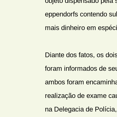
objeto dispensado pela 
eppendorfs contendo su
mais dinheiro em espéci
Diante dos fatos, os do
foram informados de seu
ambos foram encaminhad
realização de exame cau
na Delegacia de Polícia,