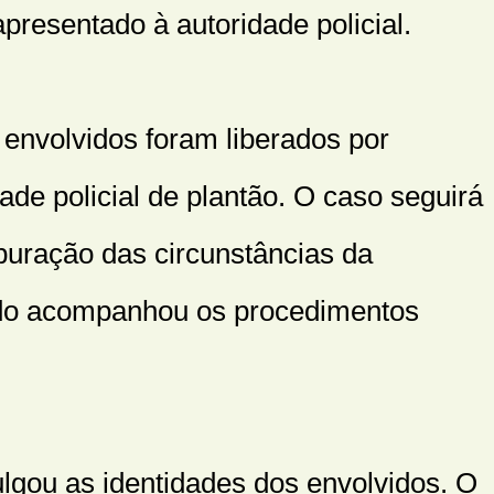
apresentado à autoridade policial.
envolvidos foram liberados por
ade policial de plantão. O caso seguirá
puração das circunstâncias da
do acompanhou os procedimentos
vulgou as identidades dos envolvidos. O