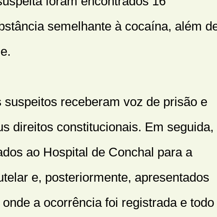
suspeita foram encontrados 16
bstância semelhante à cocaína, além d
e.
is suspeitos receberam voz de prisão e
s direitos constitucionais. Em seguida,
os ao Hospital de Conchal para a
telar e, posteriormente, apresentados
 onde a ocorrência foi registrada e todo