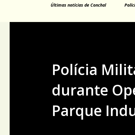
Últimas notícias de Conchal
Políc
Polícia Mil
durante Op
Parque Indu