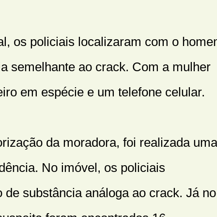
al, os policiais localizaram com o hom
cia semelhante ao crack. Com a mulher
iro em espécie e um telefone celular.
rização da moradora, foi realizada um
dência. No imóvel, os policiais
o de substância análoga ao crack. Já no