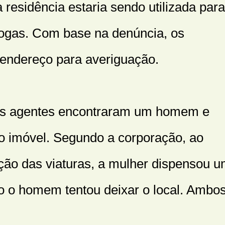
residência estaria sendo utilizada para
rogas. Com base na denúncia, os
o endereço para averiguação.
 os agentes encontraram um homem e
o imóvel. Segundo a corporação, ao
ão das viaturas, a mulher dispensou 
o o homem tentou deixar o local. Ambo