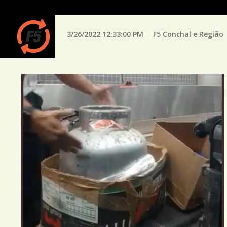
3/26/2022 12:33:00 PM
F5 Conchal e Região