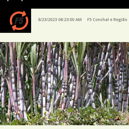
8/23/2023 08:23:00 AM
F5 Conchal e Região