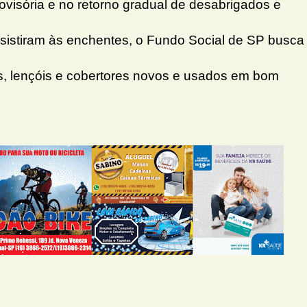
ovisória e no retorno gradual de desabrigados e
sistiram às enchentes, o Fundo Social de SP busca
os, lençóis e cobertores novos e usados em bom