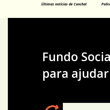
Últimas notícias de Conchal
Políc
Fundo Socia
para ajudar