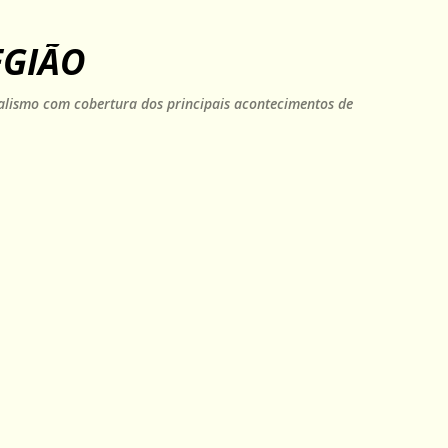
Pular para o conteúdo principal
EGIÃO
rnalismo com cobertura dos principais acontecimentos de