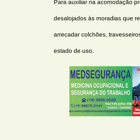
Para auxiliar na acomodação pr
desalojados às moradias que re
arrecadar colchões, travesseir
estado de uso.