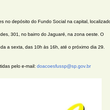
 no depósito do Fundo Social na capital, localizad
es, 301, no bairro do Jaguaré, na zona oeste. O
a a sexta, das 10h às 16h, até o próximo dia 29.
idas pelo e-mail:
doacoesfussp@sp.gov.br