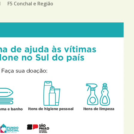
M
F5 Conchal e Região