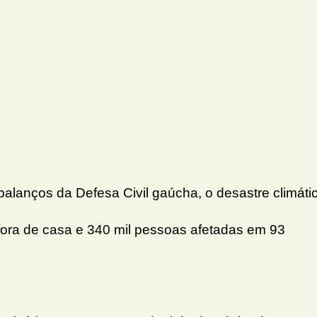
alanços da Defesa Civil gaúcha, o desastre climáti
fora de casa e 340 mil pessoas afetadas em 93