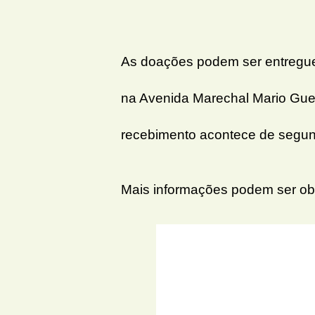
As doações podem ser entregues
na Avenida Marechal Mario Gued
recebimento acontece de segund
Mais informações podem ser obt