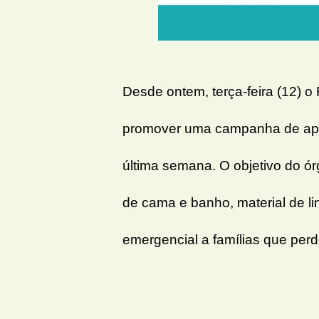
Desde ontem, terça-feira (12) 
promover uma campanha de apoio
última semana. O objetivo do ó
de cama e banho, material de li
emergencial a famílias que per