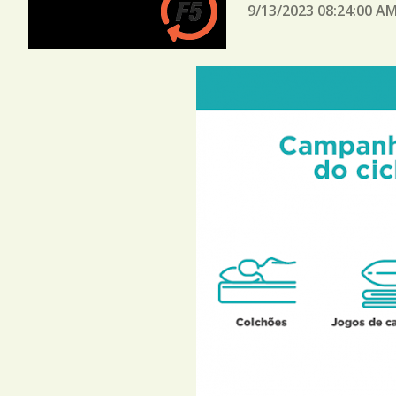
9/13/2023 08:24:00 A