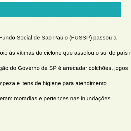
o Fundo Social de São Paulo (FUSSP) passou a
 às vítimas do ciclone que assolou o sul do país 
rgão do Governo de SP é arrecadar colchões, jogos
mpeza e itens de higiene para atendimento
deram moradias e pertences nas inundações.