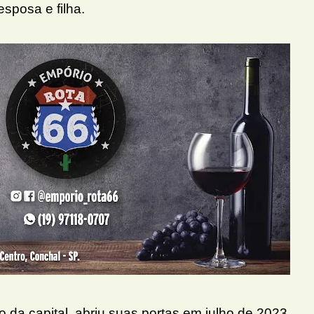
sposa e filha.
o da capital, abriu suas portas em julho de 2023.