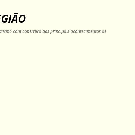
Pular para o conteúdo principal
EGIÃO
rnalismo com cobertura dos principais acontecimentos de