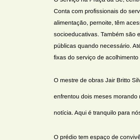
Conta com profissionais do serv
alimentação, pernoite, têm aces
socioeducativas. Também são en
públicas quando necessário. A
fixas do serviço de acolhimento
O mestre de obras Jair Britto Si
enfrentou dois meses morando na
notícia. Aqui é tranquilo para n
O prédio tem espaço de convivênc