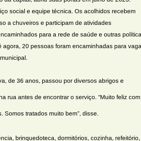
iço social e equipe técnica. Os acolhidos recebem
so a chuveiros e participam de atividades
caminhados para a rede de saúde e outras polític
té agora, 20 pessoas foram encaminhadas para vag
 municipal.
lva, de 36 anos, passou por diversos abrigos e
 rua antes de encontrar o serviço. “Muito feliz com
ós. Somos tratados muito bem”, disse.
ia, brinquedoteca, dormitórios, cozinha, refeitório,