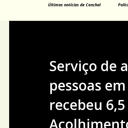
Últimas notícias de Conchal
Políc
Serviço de 
pessoas em 
recebeu 6,5 
Acolhimento