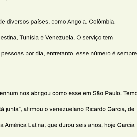
de diversos países, como Angola, Colômbia,
estina, Tunísia e Venezuela. O serviço tem
 pessoas por dia, entretanto, esse número é sempre
 nenhum nos abrigou como esse em São Paulo. Tem
stá junta”, afirmou o venezuelano Ricardo Garcia, de
la América Latina, que durou seis anos, hoje Garcia