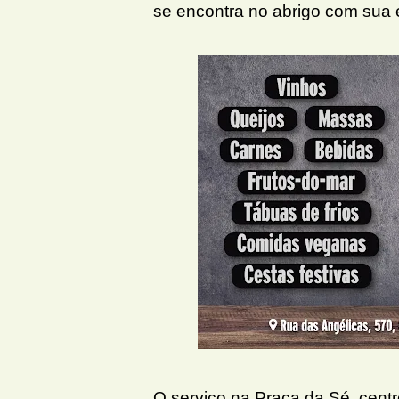
se encontra no abrigo com sua e
O serviço na Praça da Sé, centr