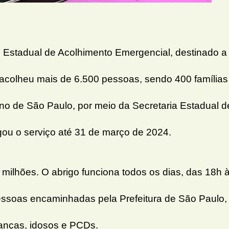
 Estadual de Acolhimento Emergencial, destinado a
 acolheu mais de 6.500 pessoas, sendo 400 famílias
no de São Paulo, por meio da Secretaria Estadual d
gou o serviço até 31 de março de 2024.
2 milhões. O abrigo funciona todos os dias, das 18h 
ssoas encaminhadas pela Prefeitura de São Paulo,
rianças, idosos e PCDs.