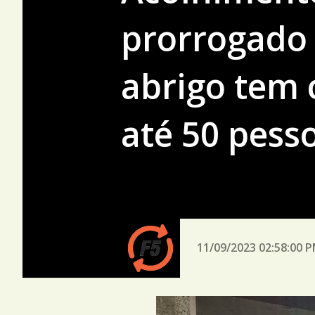
prorrogado 
abrigo tem 
até 50 pess
11/09/2023 02:58:00 