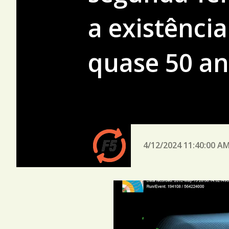
a existênci
quase 50 a
4/12/2024 11:40:00 A