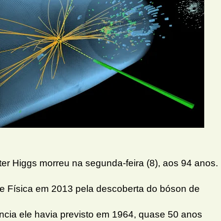
eter Higgs morreu na segunda-feira (8), aos 94 anos.
e Física em 2013 pela descoberta do bóson de
ência ele havia previsto em 1964, quase 50 anos