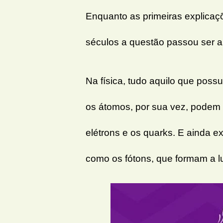
Enquanto as primeiras explicaç
séculos a questão passou ser an
Na física, tudo aquilo que pos
os átomos, por sua vez, podem 
elétrons e os quarks. E ainda e
como os fótons, que formam a l