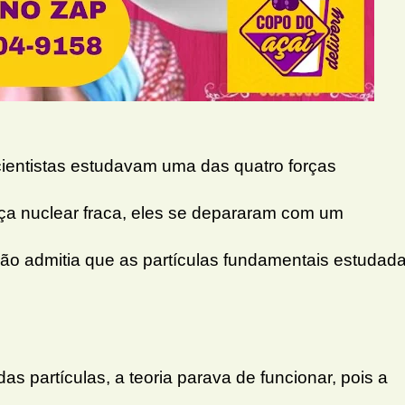
ientistas estudavam uma das quatro forças
rça nuclear fraca, eles se depararam com um
não admitia que as partículas fundamentais estudad
s partículas, a teoria parava de funcionar, pois a