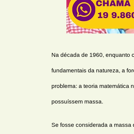
Na década de 1960, enquanto c
fundamentais da natureza, a fo
problema: a teoria matemática 
possuíssem massa.
Se fosse considerada a massa da