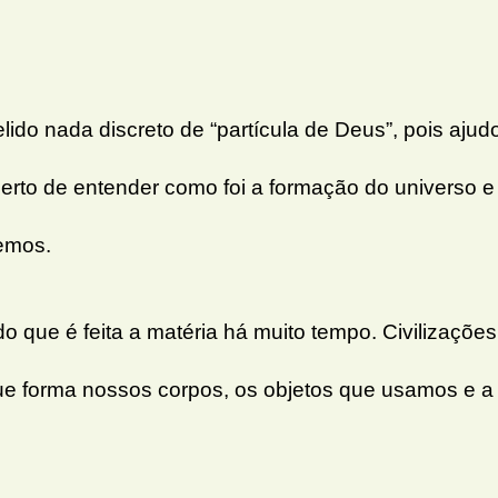
ido nada discreto de “partícula de Deus”, pois ajud
erto de entender como foi a formação do universo e
emos.
 que é feita a matéria há muito tempo. Civilizações
que forma nossos corpos, os objetos que usamos e a