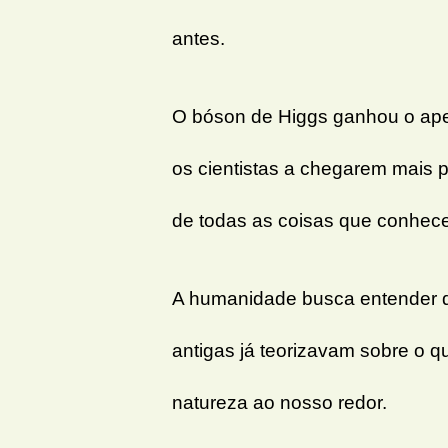
antes.
O bóson de Higgs ganhou o apel
os cientistas a chegarem mais p
de todas as coisas que conhec
A humanidade busca entender do
antigas já teorizavam sobre o 
natureza ao nosso redor.