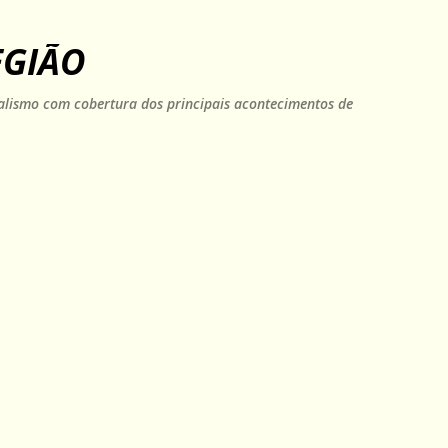
Pular para o conteúdo principal
EGIÃO
rnalismo com cobertura dos principais acontecimentos de