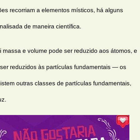
ões recorriam a elementos místicos, há alguns
alisada de maneira científica.
sui massa e volume pode ser reduzido aos átomos, e
ser reduzidos às partículas fundamentais — os
xistem outras classes de partículas fundamentais,
uz.