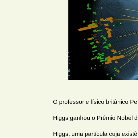
O professor e físico britânico P
Higgs ganhou o Prêmio Nobel d
Higgs, uma partícula cuja exist