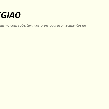
Pular para o conteúdo principal
EGIÃO
rnalismo com cobertura dos principais acontecimentos de