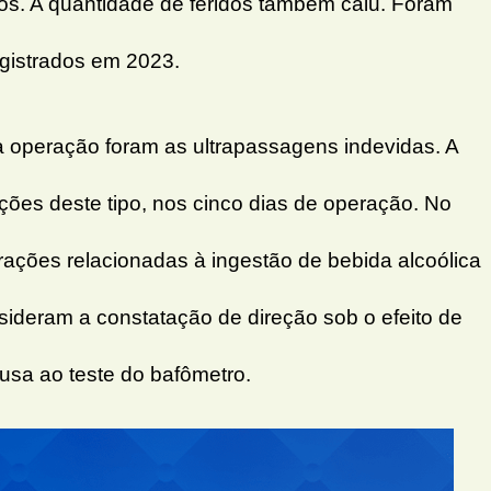
s. A quantidade de feridos também caiu. Foram
gistrados em 2023.
 operação foram as ultrapassagens indevidas. A
ações deste tipo, nos cinco dias de operação. No
rações relacionadas à ingestão de bebida alcoólica
nsideram a constatação de direção sob o efeito de
cusa ao teste do bafômetro.