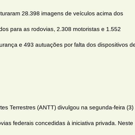
pturaram 28.398 imagens de veículos acima dos
idos para as rodovias, 2.308 motoristas e 1.552
rança e 493 autuações por falta dos dispositivos d
es Terrestres (ANTT) divulgou na segunda-feira (3)
vias federais concedidas à iniciativa privada. Neste