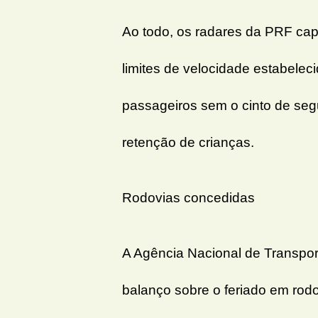
Ao todo, os radares da PRF ca
limites de velocidade estabelec
passageiros sem o cinto de segu
retenção de crianças.
Rodovias concedidas
A Agência Nacional de Transport
balanço sobre o feriado em rodo