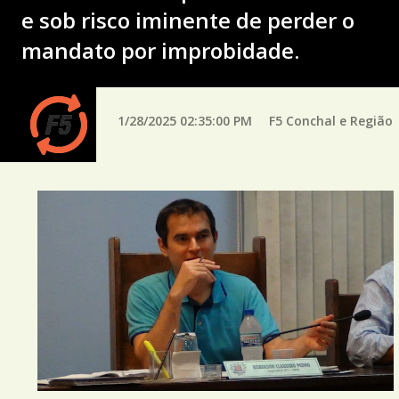
e sob risco iminente de perder o
mandato por improbidade.
1/28/2025 02:35:00 PM
F5 Conchal e Região