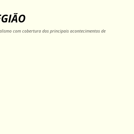
Pular para o conteúdo principal
EGIÃO
rnalismo com cobertura dos principais acontecimentos de