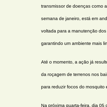
transmissor de doenças como a
semana de janeiro, está em and
voltada para a manutenção dos 
garantindo um ambiente mais li
Até o momento, a ação já resul
da roçagem de terrenos nos bair
para reduzir focos do mosquito 
Na próxima quarta-feira, dia 05