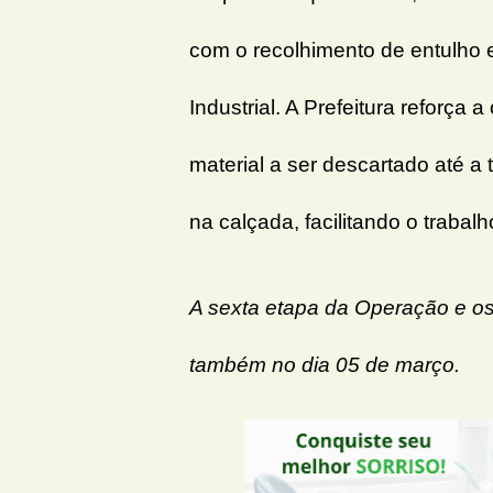
com o recolhimento de entulho 
Industrial. A Prefeitura reforç
material a ser descartado até a 
na calçada, facilitando o trabal
A sexta etapa da Operação e os
também no dia 05 de março.