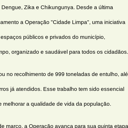
 Dengue, Zika e Chikungunya. Desde a última
amento a Operação "Cidade Limpa", uma iniciativa
espaços públicos e privados do município,
mpo, organizado e saudável para todos os cidadãos
tou no recolhimento de 999 toneladas de entulho, al
ros já atendidos. Esse trabalho tem sido essencial
e melhorar a qualidade de vida da população.
 de março, a Operação avança para sua quinta etapa