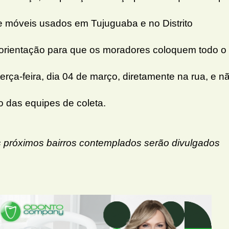
e móveis usados em Tujuguaba e no Distrito
a a orientação para que os moradores coloquem todo o
terça-feira, dia 04 de março, diretamente na rua, e n
ho das equipes de coleta.
 próximos bairros contemplados serão divulgados