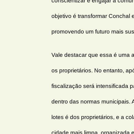
conscientizar e engajar a com
objetivo é transformar Conchal
promovendo um futuro mais sust
Vale destacar que essa é uma a
os proprietários. No entanto, a
fiscalização será intensificada
dentro das normas municipais. 
lotes é dos proprietários, e a 
cidade mais limpa, organizada e