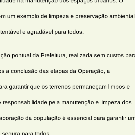
unidade na manutenção dos espaços urbanos. O
 em um exemplo de limpeza e preservação ambiental
entável e agradável para todos.
ção pontual da Prefeitura, realizada sem custos par
pós a conclusão das etapas da Operação, a
 para garantir que os terrenos permaneçam limpos e
A responsabilidade pela manutenção e limpeza dos
colaboração da população é essencial para garantir u
 segura para todos.