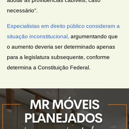
adotar as providências cabíveis, caso
necessário".
Especialistas em direito público consideram a
situação inconstitucional,
argumentando que
o aumento deveria ser determinado apenas
para a legislatura subsequente, conforme
determina a Constituição Federal.