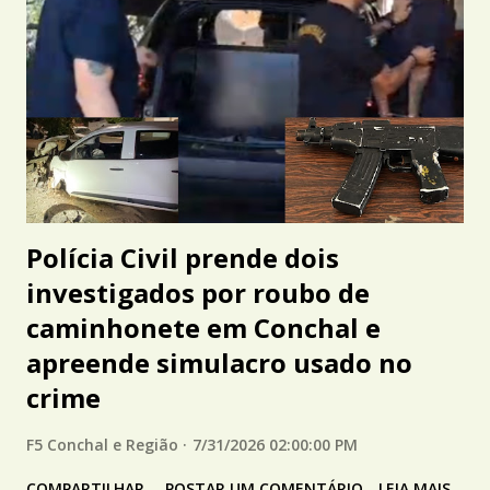
Polícia Civil prende dois
investigados por roubo de
caminhonete em Conchal e
apreende simulacro usado no
crime
F5 Conchal e Região
7/31/2026 02:00:00 PM
COMPARTILHAR
POSTAR UM COMENTÁRIO
LEIA MAIS...