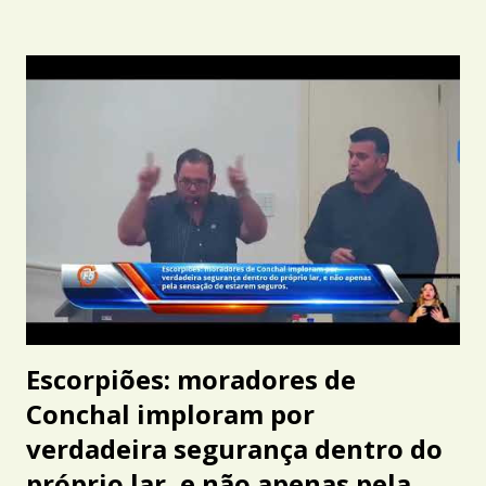
Escorpiões: moradores de
Conchal imploram por
verdadeira segurança dentro do
próprio lar, e não apenas pela