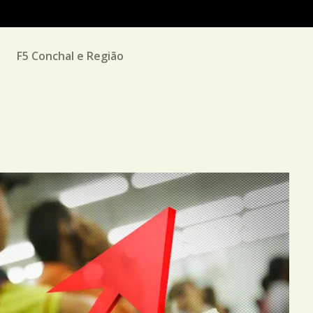
M
F5 Conchal e Região