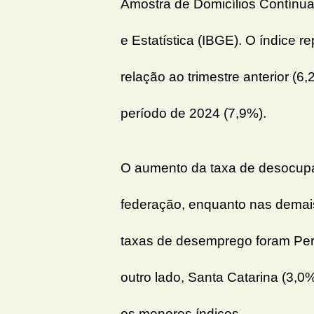
Amostra de Domicílios Contínua 
e Estatística (IBGE). O índice 
relação ao trimestre anterior (
período de 2024 (7,9%).
O aumento da taxa de desocupa
federação, enquanto nas demai
taxas de desemprego foram Per
outro lado, Santa Catarina (3,0
os menores índices.