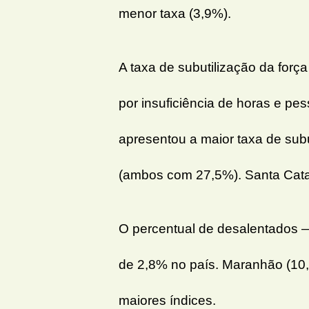
menor taxa (3,9%).
A taxa de subutilização da for
por insuficiência de horas e pe
apresentou a maior taxa de subu
(ambos com 27,5%). Santa Catar
O percentual de desalentados —
de 2,8% no país. Maranhão (10,
maiores índices.