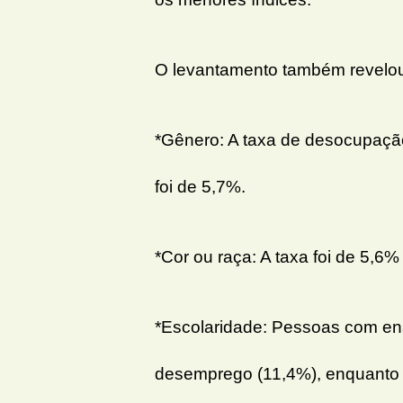
O levantamento também revelou 
*Gênero: A taxa de desocupação
foi de 5,7%.
*Cor ou raça: A taxa foi de 5,6
*Escolaridade: Pessoas com en
desemprego (11,4%), enquanto 