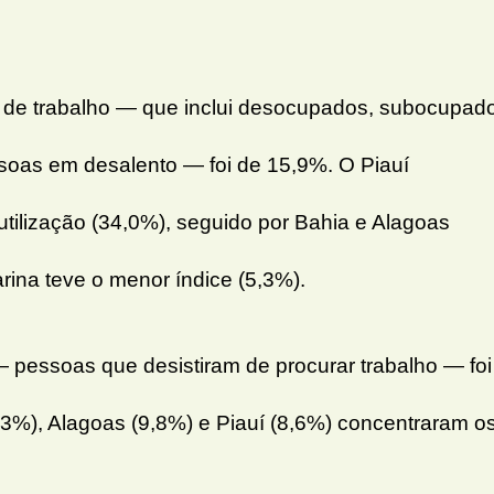
ça de trabalho — que inclui desocupados, subocupad
ssoas em desalento — foi de 15,9%. O Piauí
tilização (34,0%), seguido por Bahia e Alagoas
ina teve o menor índice (5,3%).
 pessoas que desistiram de procurar trabalho — foi
3%), Alagoas (9,8%) e Piauí (8,6%) concentraram o