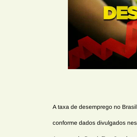
A taxa de desemprego no Brasil 
conforme dados divulgados nest