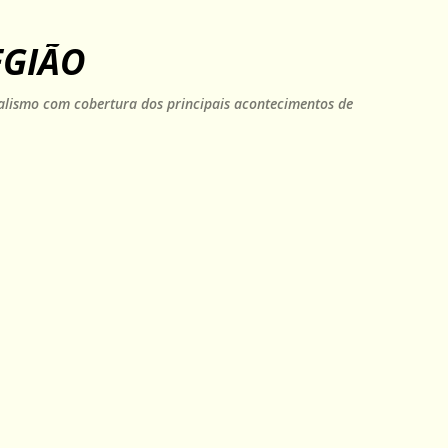
Pular para o conteúdo principal
EGIÃO
rnalismo com cobertura dos principais acontecimentos de