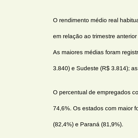
O rendimento médio real habitu
em relação ao trimestre anterio
As maiores médias foram regist
3.840) e Sudeste (R$ 3.814); as
O percentual de empregados com
74,6%. Os estados com maior fo
(82,4%) e Paraná (81,9%).