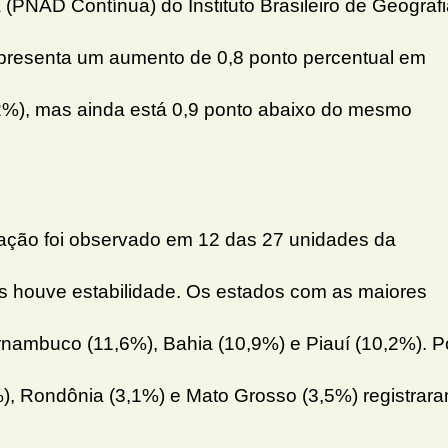
(PNAD Contínua) do Instituto Brasileiro de Geograf
representa um aumento de 0,8 ponto percentual em
6,2%), mas ainda está 0,9 ponto abaixo do mesmo
ção foi observado em 12 das 27 unidades da
s houve estabilidade. Os estados com as maiores
nambuco (11,6%), Bahia (10,9%) e Piauí (10,2%). P
%), Rondônia (3,1%) e Mato Grosso (3,5%) registrar