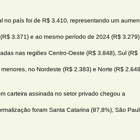
al no país foi de R$ 3.410, representando um aumen
r (R$ 3.371) e ao mesmo período de 2024 (R$ 3.279)
radas nas regiões Centro-Oeste (R$ 3.848), Sul (R$
 menores, no Nordeste (R$ 2.383) e Norte (R$ 2.649
 carteira assinada no setor privado chegou a
rmalização foram Santa Catarina (87,8%), São Pau