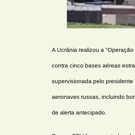
A Ucrânia realizou a "Operaçã
contra cinco bases aéreas estr
supervisionada pelo presidente
aeronaves russas, incluindo bo
de alerta antecipado.