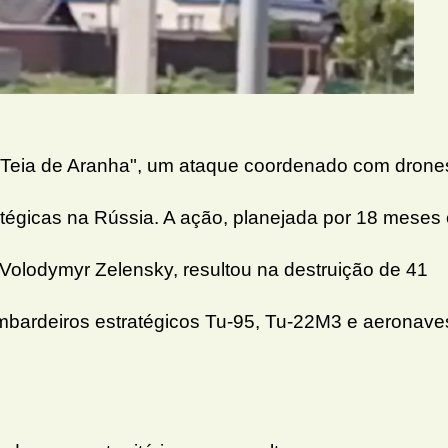
o Teia de Aranha", um ataque coordenado com drone
atégicas na Rússia. A ação, planejada por 18 meses
 Volodymyr Zelensky, resultou na destruição de 41
mbardeiros estratégicos Tu-95, Tu-22M3 e aeronave