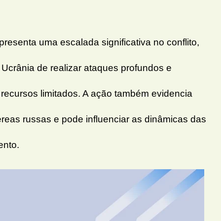
resenta uma escalada significativa no conflito,
crânia de realizar ataques profundos e
recursos limitados. A ação também evidencia
reas russas e pode influenciar as dinâmicas das
nto.