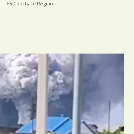
M
F5 Conchal e Região