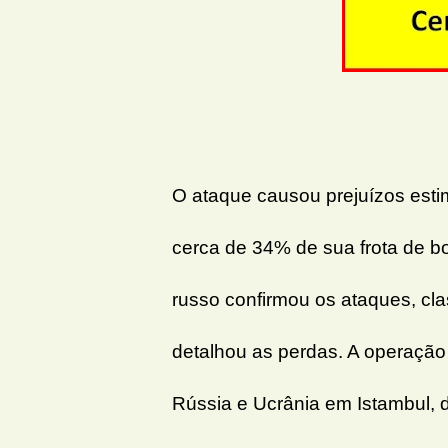
O ataque causou prejuízos est
cerca de 34% de sua frota de bo
russo confirmou os ataques, cla
detalhou as perdas. A operação
Rússia e Ucrânia em Istambul, 