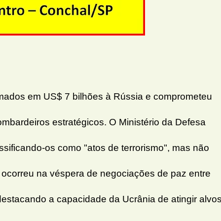
imados em US$ 7 bilhões à Rússia e comprometeu
mbardeiros estratégicos. O Ministério da Defesa
ssificando-os como "atos de terrorismo", mas não
 ocorreu na véspera de negociações de paz entre
destacando a capacidade da Ucrânia de atingir alvo