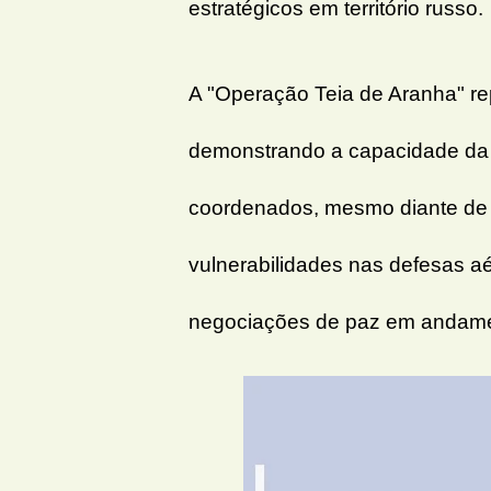
estratégicos em território russo.
A "Operação Teia de Aranha" rep
demonstrando a capacidade da U
coordenados, mesmo diante de 
vulnerabilidades nas defesas aé
negociações de paz em andame