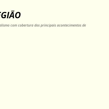
Pular para o conteúdo principal
EGIÃO
rnalismo com cobertura dos principais acontecimentos de