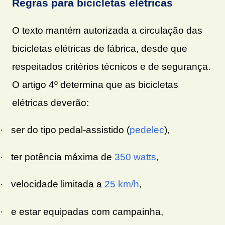
Regras para bicicletas elétricas
O texto mantém autorizada a circulação das
bicicletas elétricas de fábrica, desde que
respeitados critérios técnicos e de segurança.
O artigo 4º determina que as bicicletas
elétricas deverão:
·
ser do tipo pedal-assistido (
pedelec
),
·
ter potência máxima de
350 watts
,
·
velocidade limitada a
25 km/h
,
·
e estar equipadas com campainha,