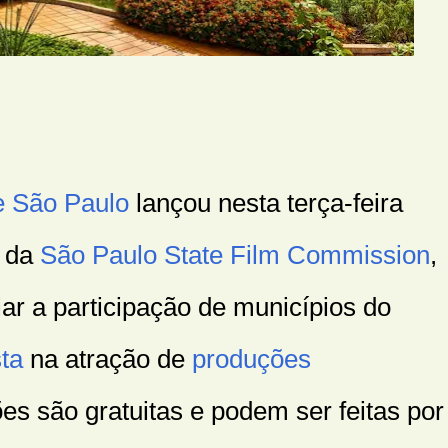
e São Paulo
lançou nesta terça-feira
l da
São Paulo State Film Commission
,
liar a participação de municípios do
sta
na atração de
produções
ões são gratuitas e podem ser feitas por