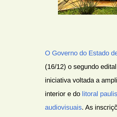
O Governo do Estado d
(16/12) o segundo edita
iniciativa voltada a amp
interior e do
litoral pauli
audiovisuais
. As inscriç