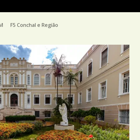
PM
F5 Conchal e Região