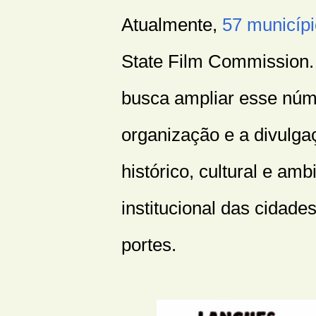
Atualmente,
57 municípi
State Film Commission
busca ampliar esse núm
organização e a divulga
histórico, cultural e amb
institucional das cidade
portes.