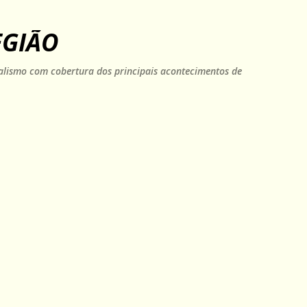
Pular para o conteúdo principal
EGIÃO
rnalismo com cobertura dos principais acontecimentos de