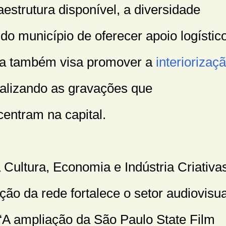
fraestrutura disponível, a diversidade
do município de oferecer apoio logístic
ta também visa promover a
interiorizaç
ralizando as gravações que
centram na capital.
Cultura, Economia e Indústria Criativa
ção da rede fortalece o setor audiovisua
“A ampliação da São Paulo State Film