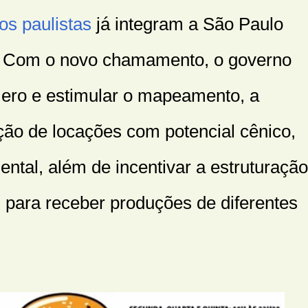
os paulistas
já integram a São Paulo
. Com o novo chamamento, o governo
ero e estimular o mapeamento, a
ção de locações com potencial cênico,
iental, além de incentivar a estruturação
s para receber produções de diferentes