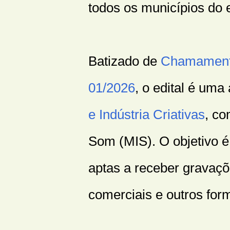
todos os municípios do e
Batizado de
Chamamento
01/2026
, o edital é um
e Indústria Criativas
, c
Som (MIS). O objetivo é 
aptas a receber gravaçõ
comerciais e outros for