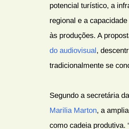
potencial turístico, a in
regional e a capacidade 
às produções. A propos
do audiovisual
, descent
tradicionalmente se con
Segundo a secretária da 
Marilia Marton
, a amplia
como cadeia produtiva. 