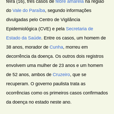
feira (16), três casos de
febre amarela
na região
do
Vale do Paraíba
, segundo informações
divulgadas pelo Centro de Vigilância
Epidemiológica (CVE) e pela
Secretaria de
Estado da Saúde
. Entre os casos, um homem de
38 anos, morador de
Cunha
, morreu em
decorrência da doença. Os outros dois registros
envolvem uma mulher de 23 anos e um homem
de 52 anos, ambos de
Cruzeiro
, que se
recuperam. O governo paulista trata as
ocorrências como os primeiros casos confirmados
da doença no estado neste ano.