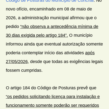
Código de Posturas do Município de Conchal
. No
novo ofício, encaminhado em 08 de maio de
2026, a administração municipal afirmou que o
pedido
“não observa a antecedência mínima de
30 dias exigida pelo artigo 184”.
O município
informou ainda que eventual autorização somente
poderia contemplar início das atividades
após
27/05/2026
, desde que todas as exigências legais
fossem cumpridas.
O artigo 184 do Código de Posturas prevê que
“os pedidos solicitando licença para instalação e
funcionamento somente poderão ser requeridos