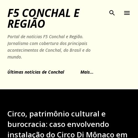
Pular para o conteúdo principal
F5 CONCHAL E
REGIÃO
Portal de notícias F5 Conchal e Região.
Jornalismo com cobertura dos principais
acontecimentos de Conchal, do Brasil e do
mundo.
Últimas notícias de Conchal
Mais…
Circo, patrimônio cultural e
burocracia: caso envolvendo
instalação do Circo Di Mônaco em