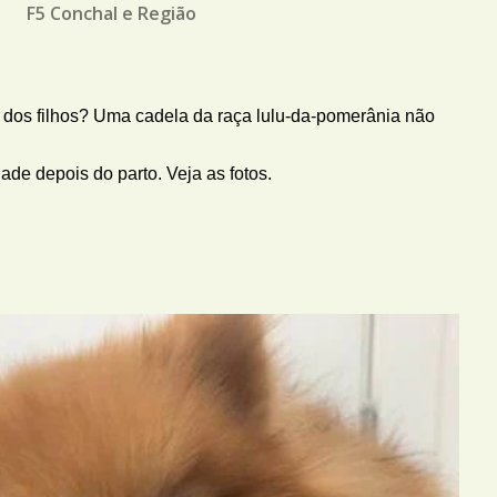
M
F5 Conchal e Região
dos filhos? Uma cadela da raça lulu-da-pomerânia não
ade depois do parto. Veja as fotos.