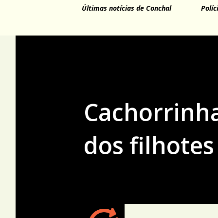
Últimas notícias de Conchal
Políc
Cachorrinha 
dos filhotes