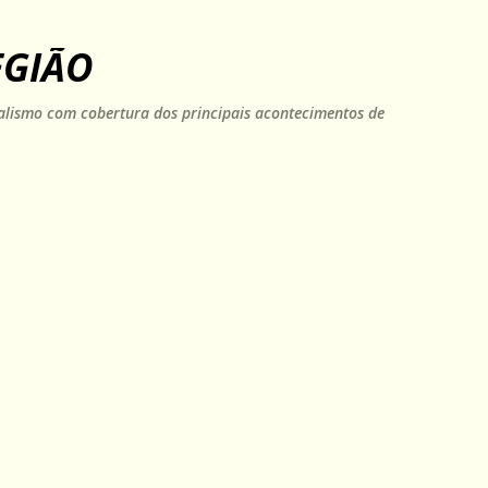
Pular para o conteúdo principal
EGIÃO
rnalismo com cobertura dos principais acontecimentos de