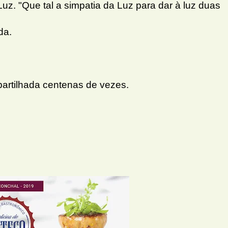
. "Que tal a simpatia da Luz para dar à luz duas
da.
mpartilhada centenas de vezes.