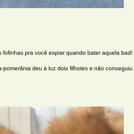
 fofinhas pra você espiar quando bater aquela bad!
-pomerânia deu à luz dois filhotes e não conseguiu