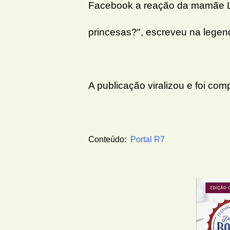
Facebook a reação da mamãe Luz
princesas?", escreveu na legen
A publicação viralizou e foi co
Conteúdo:
Portal R7