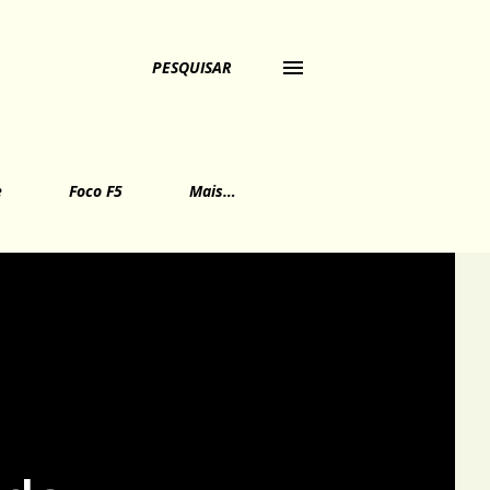
PESQUISAR
e
Foco F5
Mais…