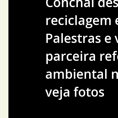
Conchal des
reciclagem 
Palestras e 
parceira re
ambiental n
veja fotos