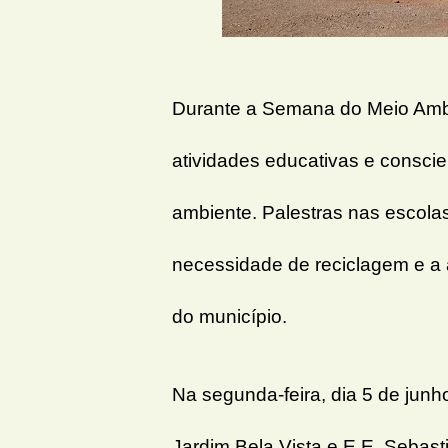
Durante a Semana do Meio Ambi
atividades educativas e conscie
ambiente. Palestras nas escola
necessidade de reciclagem e a
do município.
Na segunda-feira, dia 5 de jun
Jardim Bela Vista e E.E. Sebas