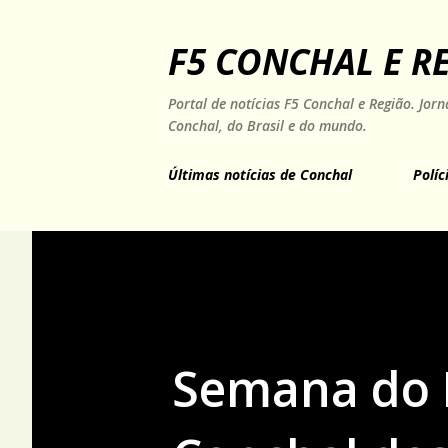
F5 CONCHAL E R
Portal de notícias F5 Conchal e Região. Jo
Conchal, do Brasil e do mundo.
Últimas notícias de Conchal
Políc
Semana do 