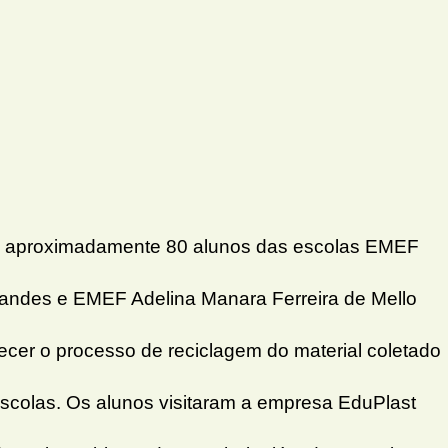
nho, aproximadamente 80 alunos das escolas EMEF
nandes e EMEF Adelina Manara Ferreira de Mello
ecer o processo de reciclagem do material coletado
scolas. Os alunos visitaram a empresa EduPlast