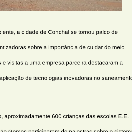
ente, a cidade de Conchal se tornou palco de
ntizadoras sobre a importância de cuidar do meio
s e visitas a uma empresa parceira destacaram a
 aplicação de tecnologias inovadoras no saneament
ho, aproximadamente 600 crianças das escolas E.E.
tião Gomes participaram de palestras sobre o sistem