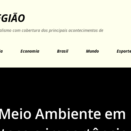
Pular para o conteúdo principal
EGIÃO
rnalismo com cobertura dos principais acontecimentos de
ia
Economia
Brasil
Mundo
Esport
Meio Ambiente em