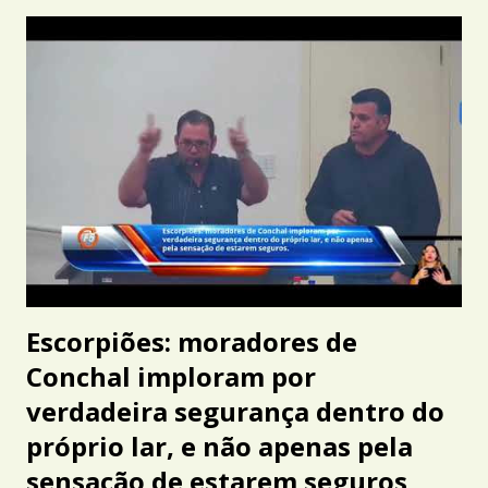
Escorpiões: moradores de
Conchal imploram por
verdadeira segurança dentro do
próprio lar, e não apenas pela
sensação de estarem seguros