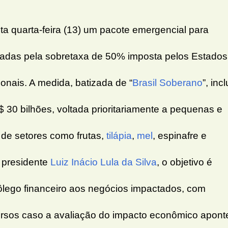
ta quarta-feira (13) um pacote emergencial para
etadas pela sobretaxa de 50% imposta pelos Estados
onais. A medida, batizada de “
Brasil Soberano
”, incl
R$ 30 bilhões, voltada prioritariamente a pequenas e
de setores como frutas,
tilápia
,
mel
, espinafre e
 presidente
Luiz Inácio Lula da Silva
, o objetivo é
fôlego financeiro aos negócios impactados, com
cursos caso a avaliação do impacto econômico apont