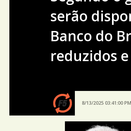
serão dispo
Banco do Br
reduzidos e
8/13/2025 03:41:00 P