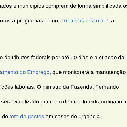
tados e municípios comprem de forma simplificada o
do-os a programas como a
merenda escolar
e a
o de tributos federais por até 90 dias e a criação da
hamento do Emprego
, que monitorará a manutenção
dições laborais. O ministro da Fazenda, Fernando
erá viabilizado por meio de crédito extraordinário, 
a do
teto de gastos
em casos de urgência.