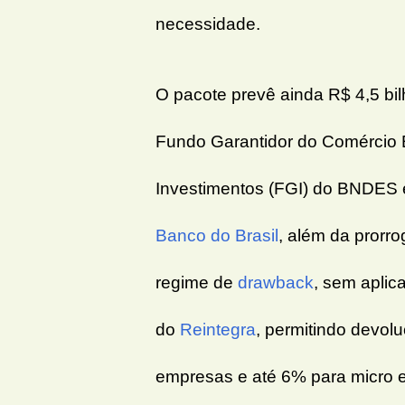
necessidade.
O pacote prevê ainda R$ 4,5 bi
Fundo Garantidor do Comércio E
Investimentos (FGI) do BNDES
Banco do Brasil
, além da prorr
regime de
drawback
, sem apli
do
Reintegra
, permitindo devol
empresas e até 6% para micro 