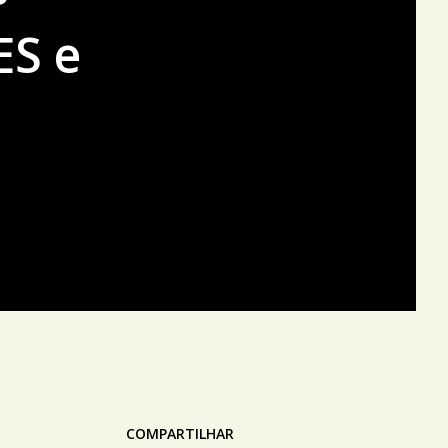
ES e
COMPARTILHAR