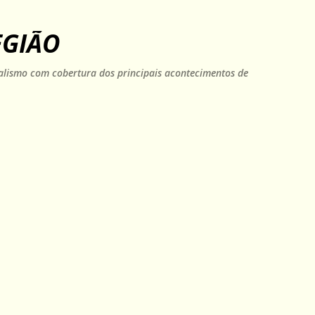
Pular para o conteúdo principal
EGIÃO
rnalismo com cobertura dos principais acontecimentos de