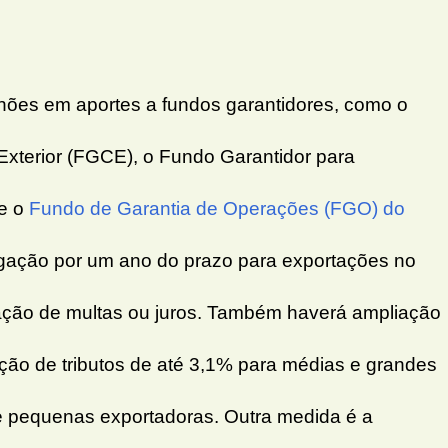
lhões em aportes a fundos garantidores, como o
xterior (FGCE), o Fundo Garantidor para
 e o
Fundo de Garantia de Operações (FGO) do
ogação por um ano do prazo para exportações no
cação de multas ou juros. Também haverá ampliação
ução de tributos de até 3,1% para médias e grandes
e pequenas exportadoras. Outra medida é a