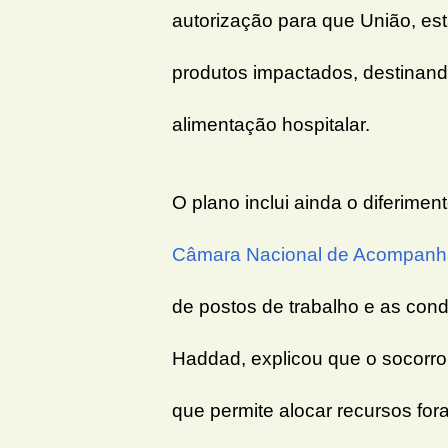
autorização para que União, es
produtos impactados, destinan
alimentação hospitalar.
O plano inclui ainda o diferiment
Câmara Nacional de Acompan
de postos de trabalho e as con
Haddad, explicou que o socorro s
que permite alocar recursos for