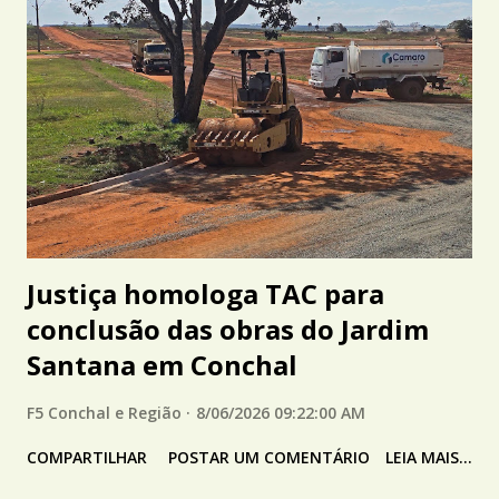
Justiça homologa TAC para
conclusão das obras do Jardim
Santana em Conchal
F5 Conchal e Região
8/06/2026 09:22:00 AM
COMPARTILHAR
POSTAR UM COMENTÁRIO
LEIA MAIS...