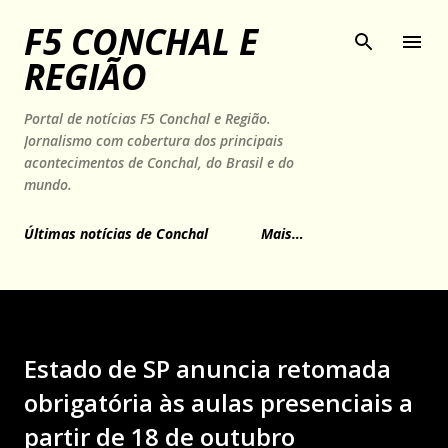
Pular para o conteúdo principal
F5 CONCHAL E
REGIÃO
Portal de notícias F5 Conchal e Região.
Jornalismo com cobertura dos principais
acontecimentos de Conchal, do Brasil e do
mundo.
Últimas notícias de Conchal
Mais…
Estado de SP anuncia retomada
obrigatória às aulas presenciais a
partir de 18 de outubro