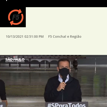
10/13/2021 02:51:00 PM
F5 Conchal e Região