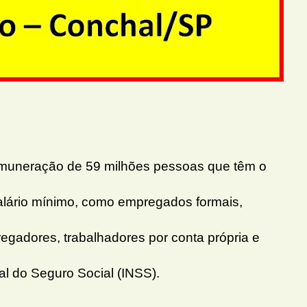
remuneração de 59 milhões pessoas que têm o
salário mínimo, como empregados formais,
egadores, trabalhadores por conta própria e
nal do Seguro Social (INSS).