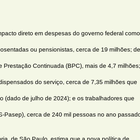
impacto direto em despesas do governo federal como
sentadas ou pensionistas, cerca de 19 milhões; d
de Prestação Continuada (BPC), mais de 4,7 milhões
 dispensados do serviço, cerca de 7,35 milhões que
(dado de julho de 2024); e os trabalhadores que
PIS-Pasep), cerca de 240 mil pessoas no ano passad
ia, de São Paulo, estima que a nova política de