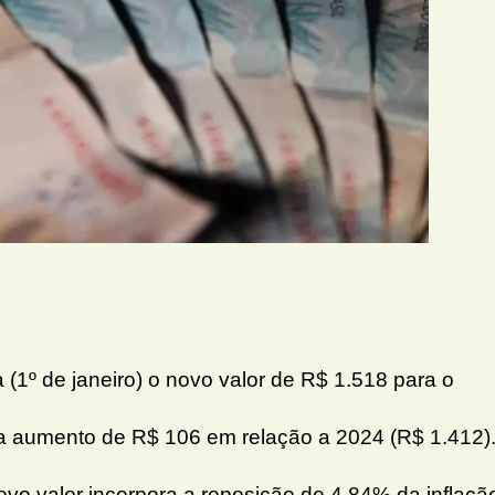
 (1º de janeiro) o novo valor de R$ 1.518 para o
ta aumento de R$ 106 em relação a 2024 (R$ 1.412)
vo valor incorpora a reposição de 4,84% da inflaçã