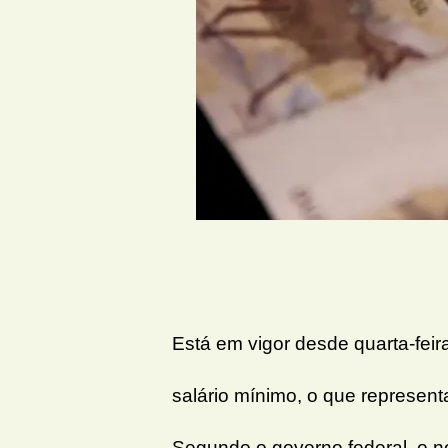
Está em vigor desde quarta-feira
salário mínimo, o que represen
Segundo o governo federal, o no