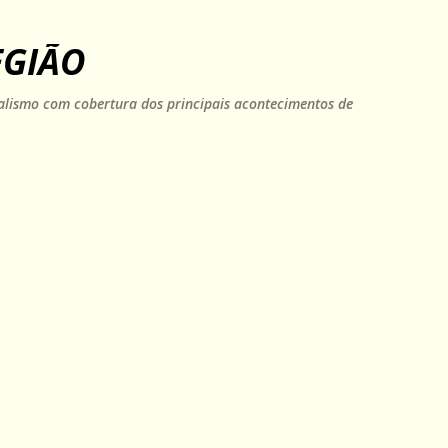
Pular para o conteúdo principal
EGIÃO
rnalismo com cobertura dos principais acontecimentos de