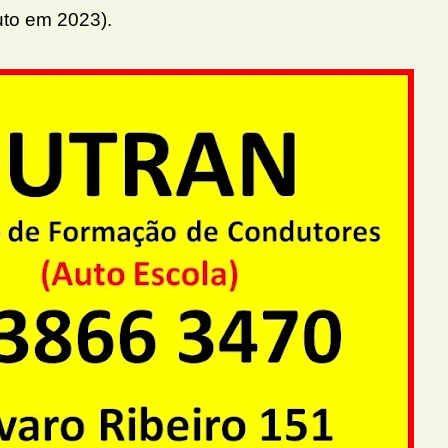
uto em 2023).