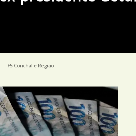
M
F5 Conchal e Região