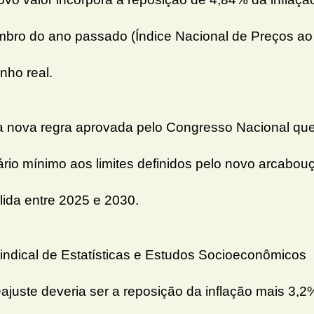
ro do ano passado (Índice Nacional de Preços ao
nho real.
 a nova regra aprovada pelo Congresso Nacional qu
ário mínimo aos limites definidos pelo novo arcabou
lida entre 2025 e 2030.
ndical de Estatísticas e Estudos Socioeconômicos
reajuste deveria ser a reposição da inflação mais 3,2