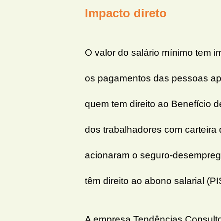
Impacto direto
O valor do salário mínimo tem 
os pagamentos das pessoas apo
quem tem direito ao Benefício 
dos trabalhadores com carteira
acionaram o seguro-desemprego 
têm direito ao abono salarial (
A empresa Tendências Consultor